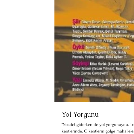
Yol Yorgunu
“Necdet giderken de yol yorgunuydu. Tr
kentlerinde. O kentlerin gölge mahalleler