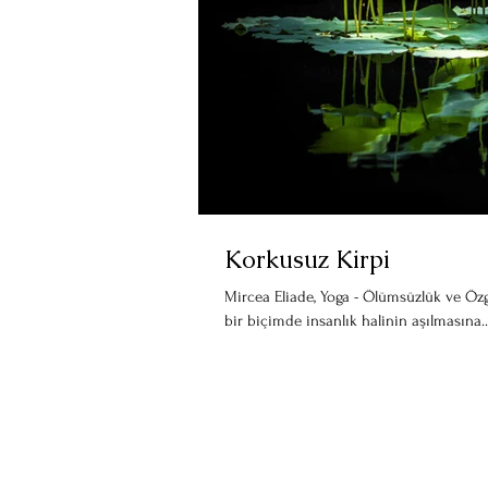
Korkusuz Kirpi
Mircea Eliade, Yoga - Ölümsüzlük ve Özgü
bir biçimde insanlık halinin aşılmasına..