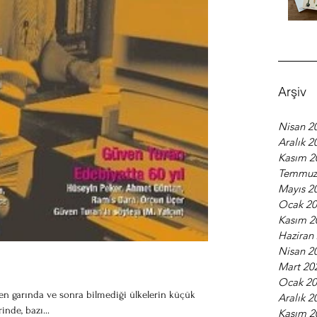
Arşiv
Nisan 2
Aralık 2
Kasım 2
Temmuz
Mayıs 2
Ocak 2
Kasım 2
Haziran
Nisan 2
Mart 20
Ocak 2
en garında ve sonra bilmediği ülkelerin küçük
Aralık 2
inde, bazı...
Kasım 2