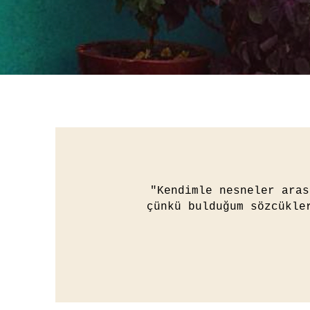
"Kendimle nesneler aras
çünkü bulduğum sözcükle