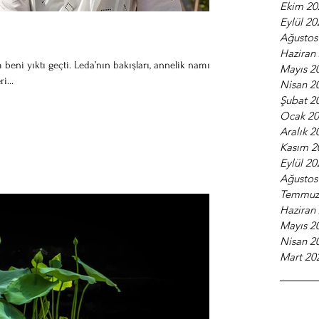
Ekim 20
Eylül 20
Ağustos
Haziran
m beni yıktı geçti. Leda’nın bakışları, annelik namına
Mayıs 2
i...
Nisan 2
Şubat 2
Ocak 2
Aralık 2
Kasım 2
Eylül 20
Ağustos
Temmuz
Haziran
Mayıs 2
Nisan 2
Mart 20