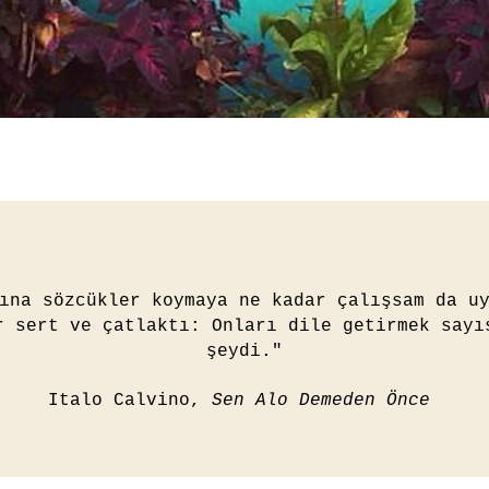
ına sözcükler koymaya ne kadar çalışsam da u
r sert ve çatlaktı: Onları dile getirmek sayı
şeydi."
Italo Calvino,
Sen Alo Demeden Önce