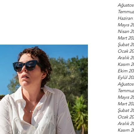
Ağustos
Temmuz
Haziran
Mayıs 2
Nisan 2
Mart 20
Şubat 2
Ocak 2
Aralık 2
Kasım 2
Ekim 20
Eylül 20
Ağustos
Temmuz
Mayıs 2
Mart 20
Şubat 2
Ocak 2
Aralık 2
Kasım 2