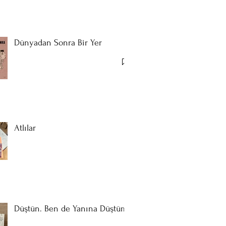
Dünyadan Sonra Bir Yer
Atlılar
Düştün. Ben de Yanına Düştüm