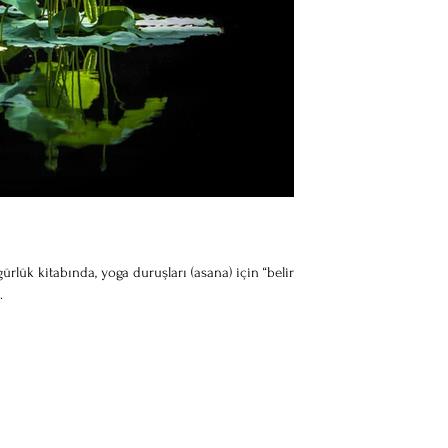
rlük kitabında, yoga duruşları (asana) için “belirgin
.