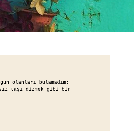
ygun olanları bulamadım;
sız taşı dizmek gibi bir