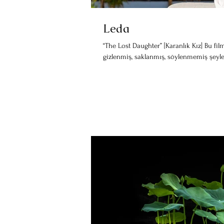
Leda
“The Lost Daughter” [Karanlık Kız] Bu fil
gizlenmiş, saklanmış, söylenmemiş şeyler