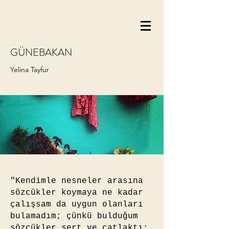
GÜNEBAKAN
Yelina Tayfur
"Kendimle nesneler arasına
sözcükler koymaya ne kadar
çalışsam da uygun olanları
bulamadım; çünkü bulduğum
sözcükler sert ve çatlaktı: