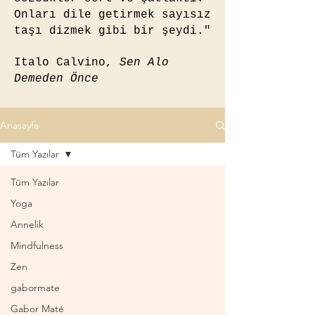
Onları dile getirmek sayısız
taşı dizmek gibi bir şeydi."
Italo Calvino,
Sen Alo
Demeden Önce
Anasayfa
Tüm Yazılar
Tüm Yazılar
Yoga
Annelik
Mindfulness
Zen
gabormate
Gabor Maté