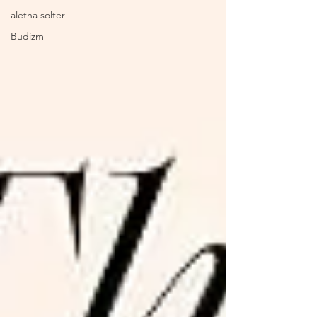
aletha solter
Budizm