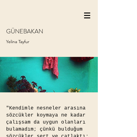
GÜNEBAKAN
Yelina Tayfur
"Kendimle nesneler arasına
sözcükler koymaya ne kadar
çalışsam da uygun olanları
bulamadım; çünkü bulduğum
sözcükler sert ve çatlaktı: