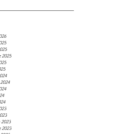
026
2025
2025
 2025
025
025
2024
 2024
024
24
024
2023
2023
 2023
 2023