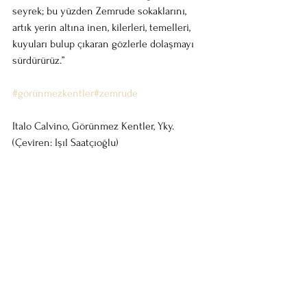
seyrek; bu yüzden Zemrude sokaklarını, 
artık yerin altına inen, kilerleri, temelleri, 
kuyuları bulup çıkaran gözlerle dolaşmayı 
sürdürürüz.”
#görünmezkentler
#zemrude
Italo Calvino, Görünmez Kentler, Yky. 
(Çeviren: Işıl Saatçıoğlu)