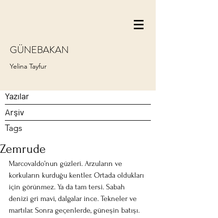
GÜNEBAKAN
Yelina Tayfur
Yazılar
Arşiv
Tags
Zemrude
Marcovaldo’nun güzleri. Arzuların ve 
korkuların kurduğu kentler. Ortada oldukları 
için görünmez. Ya da tam tersi. Sabah 
denizi gri mavi, dalgalar ince. Tekneler ve 
martılar. Sonra geçenlerde, güneşin batışı. 