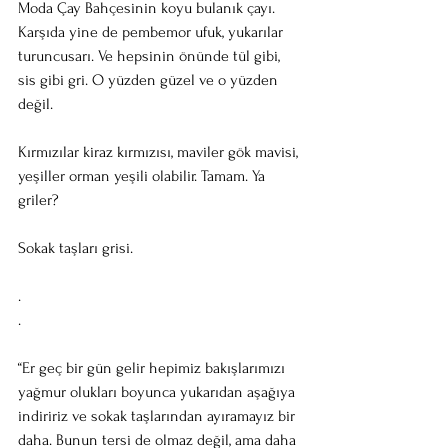
Moda Çay Bahçesinin koyu bulanık çayı. 
Karşıda yine de pembemor ufuk, yukarılar 
turuncusarı. Ve hepsinin önünde tül gibi, 
sis gibi gri. O yüzden güzel ve o yüzden 
değil.
Kırmızılar kiraz kırmızısı, maviler gök mavisi, 
yeşiller orman yeşili olabilir. Tamam. Ya 
griler?
Sokak taşları grisi.
.
.
“Er geç bir gün gelir hepimiz bakışlarımızı 
yağmur olukları boyunca yukarıdan aşağıya 
indiririz ve sokak taşlarından ayıramayız bir 
daha. Bunun tersi de olmaz değil, ama daha 