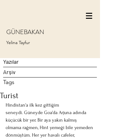
GÜNEBAKAN
Yelina Tayfur
Yazılar
Arşiv
Tags
Turist
Hindistan'a ilk kez gittiğim 
seneydi. Güneyde Goa'da Arjuna adında 
küçücük bir yer. Bir aya yakın kalmış 
olmama rağmen, Hint yemeği bile yemeden 
dönmüştüm. Her yer havalı cafeler, 