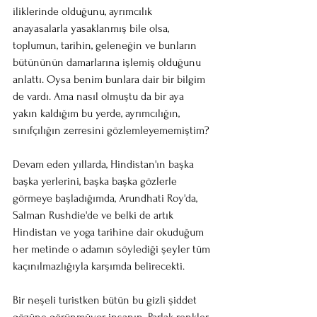
iliklerinde olduğunu, ayrımcılık 
anayasalarla yasaklanmış bile olsa, 
toplumun, tarihin, geleneğin ve bunların 
bütününün damarlarına işlemiş olduğunu 
anlattı. Oysa benim bunlara dair bir bilgim 
de vardı. Ama nasıl olmuştu da bir aya 
yakın kaldığım bu yerde, ayrımcılığın, 
sınıfçılığın zerresini gözlemleyememiştim? 
Devam eden yıllarda, Hindistan'ın başka 
başka yerlerini, başka başka gözlerle 
görmeye başladığımda, Arundhati Roy'da, 
Salman Rushdie'de ve belki de artık 
Hindistan ve yoga tarihine dair okuduğum 
her metinde o adamın söylediği şeyler tüm 
kaçınılmazlığıyla karşımda belirecekti. 
Bir neşeli turistken bütün bu gizli şiddet 