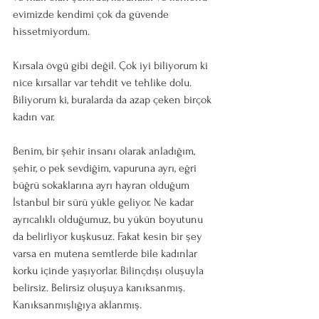
evimizde kendimi çok da güvende 
hissetmiyordum. 
Kırsala övgü gibi değil. Çok iyi biliyorum ki 
nice kırsallar var tehdit ve tehlike dolu. 
Biliyorum ki, buralarda da azap çeken birçok 
kadın var. 
Benim, bir şehir insanı olarak anladığım, 
şehir, o pek sevdiğim, vapuruna ayrı, eğri 
büğrü sokaklarına ayrı hayran olduğum 
İstanbul bir sürü yükle geliyor. Ne kadar 
ayrıcalıklı olduğumuz, bu yükün boyutunu 
da belirliyor kuşkusuz. Fakat kesin bir şey 
varsa en mutena semtlerde bile kadınlar 
korku içinde yaşıyorlar. Bilinçdışı oluşuyla 
belirsiz. Belirsiz oluşuya kanıksanmış. 
Kanıksanmışlığıya aklanmış. 