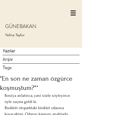
GÜNEBAKAN
Yelina Tayfur
Yazılar
Arşiv
Tags
"En son ne zaman özgürce
koşmuştum?"*
Bora’ya anlatınca, yani sözle söyleyince 
öyle saçma geldi ki. 
Bisikleti otoparktaki bisiklet odasına 
koyacaktım. Odanın kapısını anahtarla 