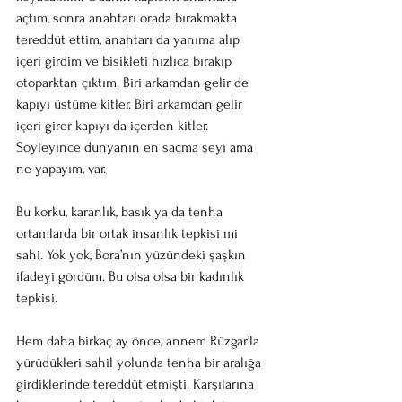
açtım, sonra anahtarı orada bırakmakta 
tereddüt ettim, anahtarı da yanıma alıp 
içeri girdim ve bisikleti hızlıca bırakıp 
otoparktan çıktım. Biri arkamdan gelir de 
kapıyı üstüme kitler. Biri arkamdan gelir 
içeri girer kapıyı da içerden kitler. 
Söyleyince dünyanın en saçma şeyi ama 
ne yapayım, var. 
Bu korku, karanlık, basık ya da tenha 
ortamlarda bir ortak insanlık tepkisi mi 
sahi. Yok yok, Bora’nın yüzündeki şaşkın 
ifadeyi gördüm. Bu olsa olsa bir kadınlık 
tepkisi. 
Hem daha birkaç ay önce, annem Rüzgar’la 
yürüdükleri sahil yolunda tenha bir aralığa 
girdiklerinde tereddüt etmişti. Karşılarına 